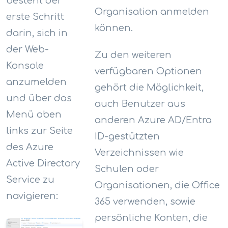
besteht der
Organisation anmelden
erste Schritt
können.
darin, sich in
der Web-
Zu den weiteren
Konsole
verfügbaren Optionen
anzumelden
gehört die Möglichkeit,
und über das
auch Benutzer aus
Menü oben
anderen Azure AD/Entra
links zur Seite
ID-gestützten
des Azure
Verzeichnissen wie
Active Directory
Schulen oder
Service zu
Organisationen, die Office
navigieren:
365 verwenden, sowie
persönliche Konten, die