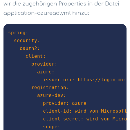
wir die zugehörigen Properties in der Datei
application-azuread.yml hinzu:
spring:

  security:

    oauth2:

      client:

        provider:

          azure:

            issuer-uri: https://login.micr
        registration:

          azure-dev:

            provider: azure

            client-id: wird von Microsoft 
            client-secret: wird von Micros
            scope:
