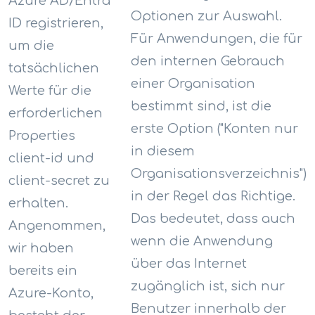
Azure AD/Entra
Optionen zur Auswahl.
ID registrieren,
Für Anwendungen, die für
um die
den internen Gebrauch
tatsächlichen
einer Organisation
Werte für die
bestimmt sind, ist die
erforderlichen
erste Option ("Konten nur
Properties
in diesem
client-id und
Organisationsverzeichnis")
client-secret zu
in der Regel das Richtige.
erhalten.
Das bedeutet, dass auch
Angenommen,
wenn die Anwendung
wir haben
über das Internet
bereits ein
zugänglich ist, sich nur
Azure-Konto,
Benutzer innerhalb der