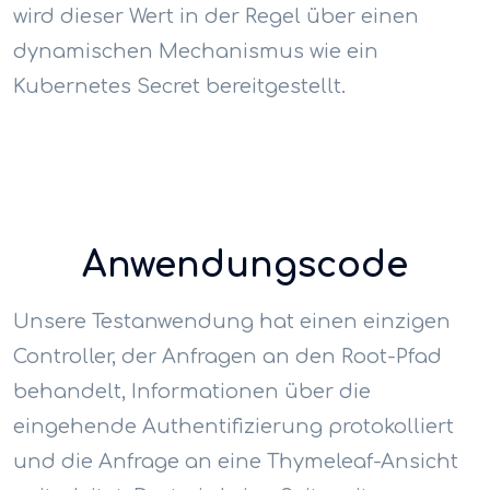
wird dieser Wert in der Regel über einen
dynamischen Mechanismus wie ein
Kubernetes Secret bereitgestellt.
Anwendungscode
Unsere Testanwendung hat einen einzigen
Controller, der Anfragen an den Root-Pfad
behandelt, Informationen über die
eingehende Authentifizierung protokolliert
und die Anfrage an eine Thymeleaf-Ansicht