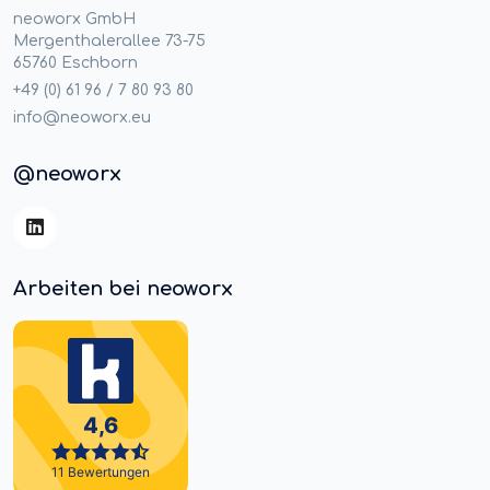
neoworx GmbH
Mergenthalerallee 73-75
65760 Eschborn
+49 (0) 61 96 / 7 80 93 80
info@neoworx.eu
@neoworx
Arbeiten bei neoworx