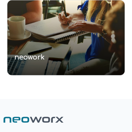
neowork